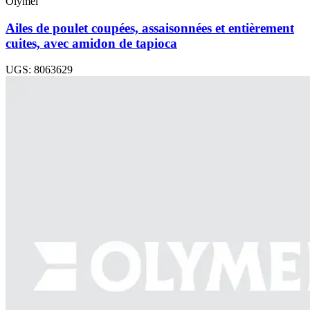
Olymel
Ailes de poulet coupées, assaisonnées et entièrement
cuites, avec amidon de tapioca
UGS: 8063629