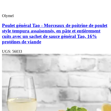
Olymel
Poulet général Tao - Morceaux de poitrine de poulet
style tempura assaisonnés, en pâte et entièrement
cuits avec un sachet de sauce général Tao, 16%
protéines de viande
UGS: 56033