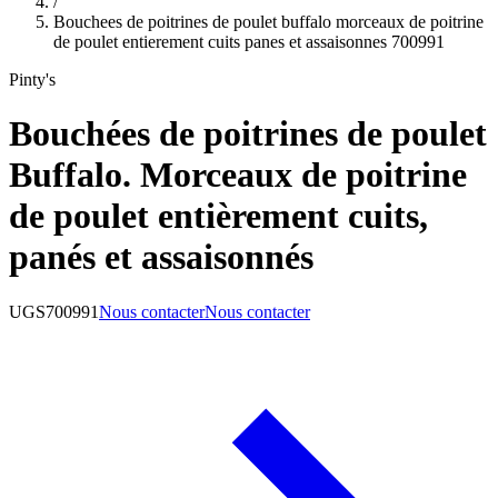
/
Bouchees de poitrines de poulet buffalo morceaux de poitrine
de poulet entierement cuits panes et assaisonnes 700991
Pinty's
Bouchées de poitrines de poulet
Buffalo. Morceaux de poitrine
de poulet entièrement cuits,
panés et assaisonnés
UGS
700991
Nous contacter
Nous contacter