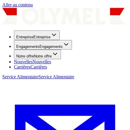
Aller au contenu
Entreprise
Entreprise
Engagements
Engagements
Notre offre
Notre offre
Nouvelles
Nouvelles
Carrières
Carrières
Service Alimentaire
Service Alimentaire