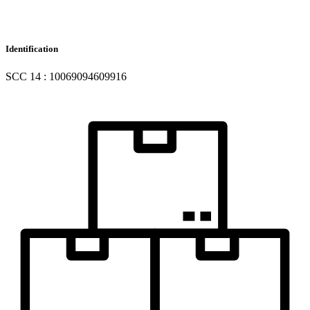
Identification
SCC 14 : 10069094609916