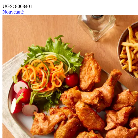
UGS: 8068401
Nouveauté