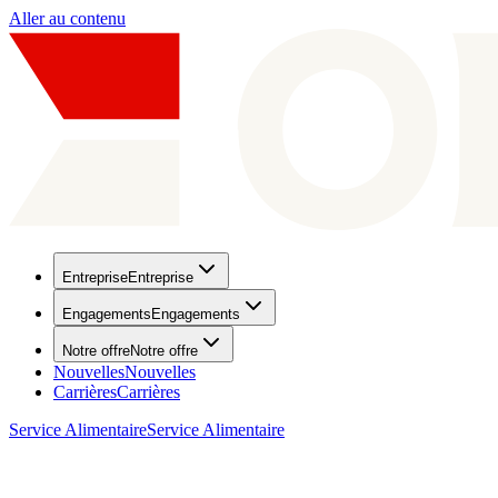
Aller au contenu
Entreprise
Entreprise
Engagements
Engagements
Notre offre
Notre offre
Nouvelles
Nouvelles
Carrières
Carrières
Service Alimentaire
Service Alimentaire