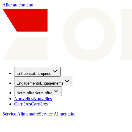
Aller au contenu
Entreprise
Entreprise
Engagements
Engagements
Notre offre
Notre offre
Nouvelles
Nouvelles
Carrières
Carrières
Service Alimentaire
Service Alimentaire