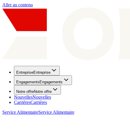
Aller au contenu
Entreprise
Entreprise
Engagements
Engagements
Notre offre
Notre offre
Nouvelles
Nouvelles
Carrières
Carrières
Service Alimentaire
Service Alimentaire