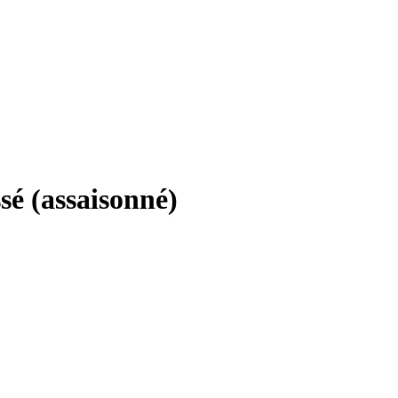
sé (assaisonné)