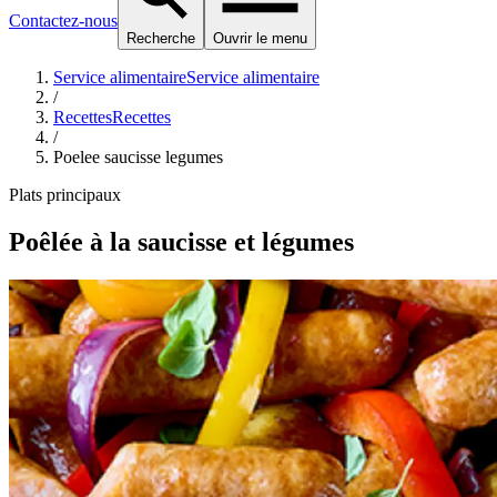
Contactez-nous
Recherche
Ouvrir le menu
Service alimentaire
Service alimentaire
/
Recettes
Recettes
/
Poelee saucisse legumes
Plats principaux
Poêlée à la saucisse et légumes