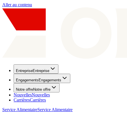
Aller au contenu
Entreprise
Entreprise
Engagements
Engagements
Notre offre
Notre offre
Nouvelles
Nouvelles
Carrières
Carrières
Service Alimentaire
Service Alimentaire