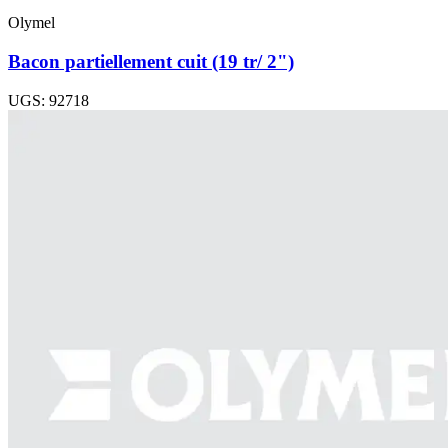
Olymel
Bacon partiellement cuit (19 tr/ 2")
UGS: 92718