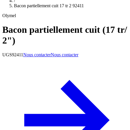
/
Bacon partiellement cuit 17 tr 2 92411
Olymel
Bacon partiellement cuit (17 tr/
2")
UGS
92411
Nous contacter
Nous contacter