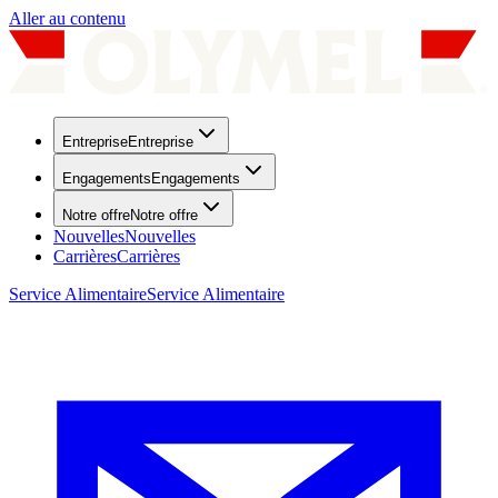
Aller au contenu
Entreprise
Entreprise
Engagements
Engagements
Notre offre
Notre offre
Nouvelles
Nouvelles
Carrières
Carrières
Service Alimentaire
Service Alimentaire