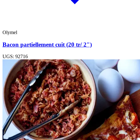
Olymel
Bacon partiellement cuit (20 tr/ 2")
UGS: 92716