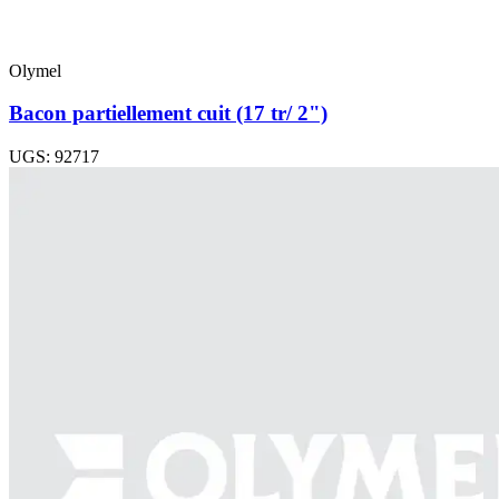
Olymel
Bacon partiellement cuit (17 tr/ 2")
UGS: 92717