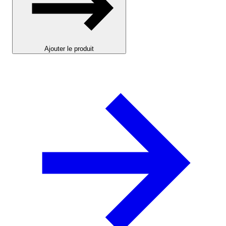
Ajouter le produit