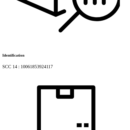
Identification
SCC 14 : 10061853924117