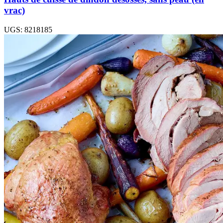
vrac)
UGS: 8218185