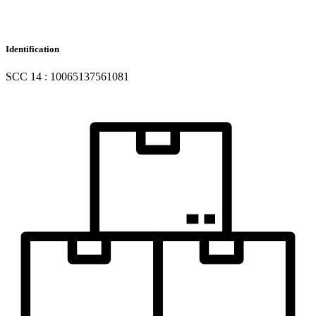
Identification
SCC 14 : 10065137561081