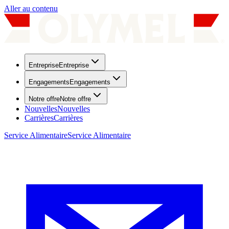
Aller au contenu
Entreprise
Entreprise
Engagements
Engagements
Notre offre
Notre offre
Nouvelles
Nouvelles
Carrières
Carrières
Service Alimentaire
Service Alimentaire