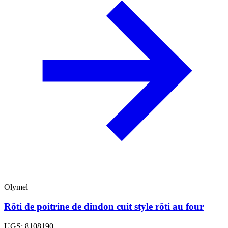
Olymel
Rôti de poitrine de dindon cuit style rôti au four
UGS: 8108190