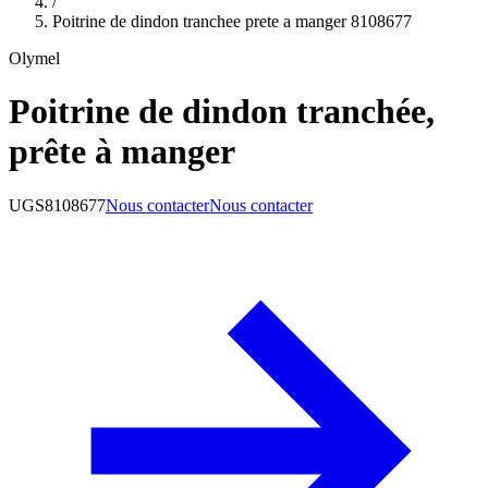
/
Poitrine de dindon tranchee prete a manger 8108677
Olymel
Poitrine de dindon tranchée,
prête à manger
UGS
8108677
Nous contacter
Nous contacter