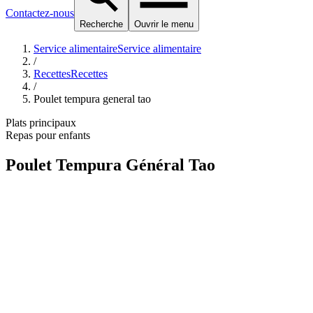
Contactez-nous
Recherche
Ouvrir le menu
Service alimentaire
Service alimentaire
/
Recettes
Recettes
/
Poulet tempura general tao
Plats principaux
Repas pour enfants
Poulet Tempura Général Tao