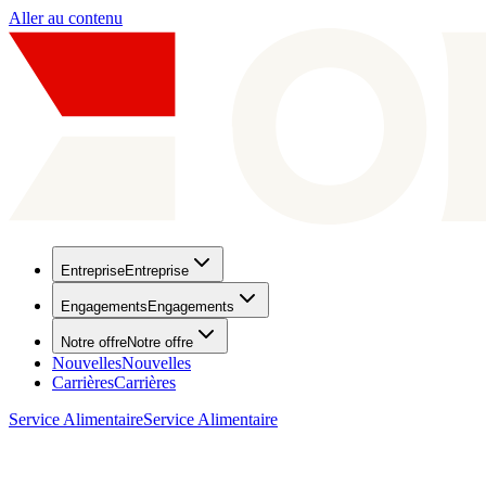
Aller au contenu
Entreprise
Entreprise
Engagements
Engagements
Notre offre
Notre offre
Nouvelles
Nouvelles
Carrières
Carrières
Service Alimentaire
Service Alimentaire