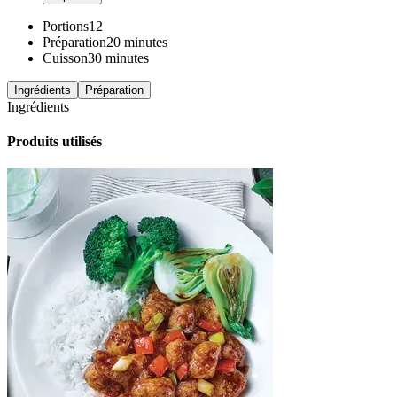
Portions
12
Préparation
20 minutes
Cuisson
30 minutes
Ingrédients
Préparation
Ingrédients
Produits utilisés